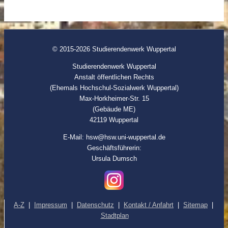
© 2015-2026 Studierendenwerk Wuppertal
Studierendenwerk Wuppertal
Anstalt öffentlichen Rechts
(Ehemals Hochschul-Sozialwerk Wuppertal)
Max-Horkheimer-Str. 15
(Gebäude ME)
42119 Wuppertal
E-Mail: hsw@hsw.uni-wuppertal.de
Geschäftsführerin:
Ursula Dumsch
A-Z
|
Impressum
|
Datenschutz
|
Kontakt / Anfahrt
|
Sitemap
|
Stadtplan