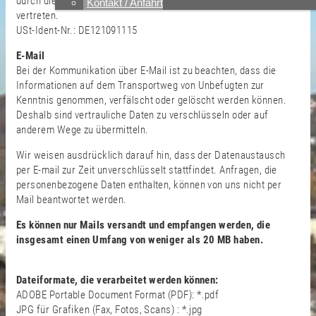
durch die Geschäftsführerin Ursula Dumsch gesetzlich
Kontakt / Anfahrt
vertreten.
USt-Ident-Nr.: DE121091115
E-Mail
Bei der Kommunikation über E-Mail ist zu beachten, dass die
Informationen auf dem Transportweg von Unbefugten zur
Kenntnis genommen, verfälscht oder gelöscht werden können.
Deshalb sind vertrauliche Daten zu verschlüsseln oder auf
anderem Wege zu übermitteln.
Wir weisen ausdrücklich darauf hin, dass der Datenaustausch
per E-mail zur Zeit unverschlüsselt stattfindet. Anfragen, die
personenbezogene Daten enthalten, können von uns nicht per
Mail beantwortet werden.
Es können nur Mails versandt und empfangen werden, die
insgesamt einen Umfang von weniger als 20 MB haben.
Dateiformate, die verarbeitet werden können:
ADOBE Portable Document Format (PDF): *.pdf
JPG für Grafiken (Fax, Fotos, Scans) : *.jpg