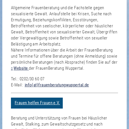
Allgemeine Frauenberatung und die Fachstelle gegen
sexualisierte Gewalt. Anlaufstelle bei Krisen, Suche nach
Ermutigung, Beziehungskonflikten, Essstörungen,
Betroffenheit von seelischer, körperlicher oder häuslicher
Gewalt, Betroffenheit von sexualisierter Gewalt, Übergriffen
oder Vergewaltigung sowie Betroffenheit von sexueller
Belästigung am Arbeitsplatz.
Nähere Informationen über die Arbeit der FrauenBeratung
und Termine für offene Beratungen (ohne Anmeldung) sowie
persönliche Beratungen (nach Absprache) finden Sie auf der
Website
der FrauenBeratung Wuppertal.
Tel.: 0202/30 60 07
E-Mail:
info(at)frauenberatungwuppertal.de
Frauen helfen Frauen e.V.
Beratung und Unterstützung von Frauen bei Häuslicher
Gewalt, Stalking, zum Gewaltschutzgesetz und nach