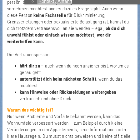
Kontakt / Anfahrt
persönlichen Situation Anpassungen in deinem Appartement
vornehmen möchtest und es dazu es Fragen gibt. Auch wenn
diese Person
keine Fachstelle
für Diskriminierung,
Grenzverletzungen oder sexualisierte Belästigung ist, kannst du
dich trotzdem vertrauensvoll an sie wenden – egal,
ob du dich
unwohl fühlst oder einfach wissen möchtest, wer dir
weiterhelfen kann.
Die Vertrauensperson:
hört dir zu
– auch wenn du noch unsicher bist, worum es
genau geht
unterstützt dich
beim nächsten Schritt
, wenn du das
möchtest
kann Hinweise oder Rückmeldungen weitergeben
–
vertraulich und ohne Druck
Warum das wichtig ist?
Nur wenn Probleme und Vorfälle bekannt werden, kann das
Wohnumfeld verbessert werden – zum Beispiel durch kleine
Veränderungen in den Appartements, neue Informationen oder
klare Hausregeln. Du musst nichts beweisen und keine offizielle