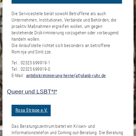
Die Servicestelle berät sowohl Betroffene als auch
Unternehmen, Institutionen, Verbände und Behörden, die
proaktiv Maßnahmen ergreifen wollen, um gegen
bestehende Diskriminierung vorzugehen oder vorbeugend
handeln wollen.
Die Anlaufstelle richtet sich besonders an betroffene
Rom:nja und Sinti:zze.
Tel.: 02325 699919-1
Tel.: 02325 699919-0
E-Mail:
antidiskriminierung-herne(at)planb-ruhr.de
Queer und LSBT*I*
Rosa Strippe e.V.
Das Beratungszentrum bietet ein Krisen- und
Informationstelefon und Coming out-Beratung. Die Beratung