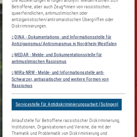
Die Auswertungen erfolgen anonym. Melden können sich
Betroffene, aber auch Zeug*innen von rassistischen,
queerfeindlichen, antimuslimischen oder
antiziganistischen/antiromaistischen Übergriffen oder
Diskriminierungen.
DINA - Dokumentations- und Informationsstelle für
Antiziganismus/Antiromaismus in Nordrhein-Westfalen
MEDAR - Melde- und Dokumentationsstelle für
antimuslimischen Rassismus
MIRa-NRW - Melde- und Informationsstelle anti-
Schwarzer, antiasiatischer und weitere Formen von
Rassismus
Servicestelle für Antidiskriminierungsarbeit (Solingen)
Anlaufstelle für Betroffene rassistischer Diskriminierung,
Institutionen, Organisationen und Vereine, die mit der
Thematik und Problematik von Diskriminierung und