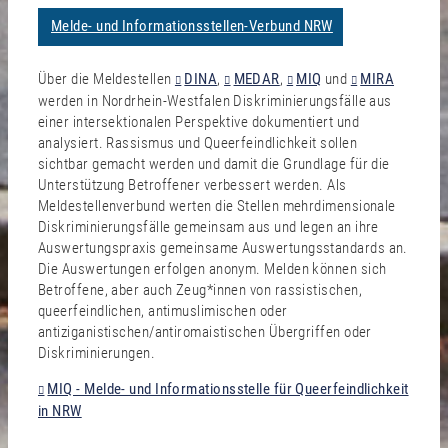
Melde- und Informationsstellen-Verbund NRW
Über die Meldestellen
DINA
,
MEDAR
,
MIQ
und
MIRA
werden in Nordrhein-Westfalen Diskriminierungsfälle aus
einer intersektionalen Perspektive dokumentiert und
analysiert. Rassismus und Queerfeindlichkeit sollen
sichtbar gemacht werden und damit die Grundlage für die
Unterstützung Betroffener verbessert werden. Als
Meldestellenverbund werten die Stellen mehrdimensionale
Diskriminierungsfälle gemeinsam aus und legen an ihre
Auswertungspraxis gemeinsame Auswertungsstandards an.
Die Auswertungen erfolgen anonym. Melden können sich
Betroffene, aber auch Zeug*innen von rassistischen,
queerfeindlichen, antimuslimischen oder
antiziganistischen/antiromaistischen Übergriffen oder
Diskriminierungen.
MIQ - Melde- und Informationsstelle für Queerfeindlichkeit
in NRW