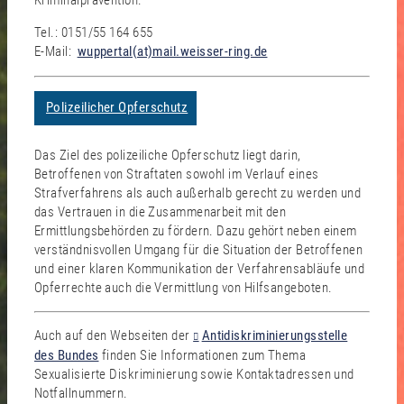
Kriminalprävention.
Tel.: 0151/55 164 655
E-Mail:
wuppertal(at)mail.weisser-ring.de
Polizeilicher Opferschutz
Das Ziel des polizeiliche Opferschutz liegt darin,
Betroffenen von Straftaten sowohl im Verlauf eines
Strafverfahrens als auch außerhalb gerecht zu werden und
das Vertrauen in die Zusammenarbeit mit den
Ermittlungsbehörden zu fördern. Dazu gehört neben einem
verständnisvollen Umgang für die Situation der Betroffenen
und einer klaren Kommunikation der Verfahrensabläufe und
Opferrechte auch die Vermittlung von Hilfsangeboten.
Auch auf den Webseiten der
Antidiskriminierungsstelle
des Bundes
finden Sie Informationen zum Thema
Sexualisierte Diskriminierung sowie Kontaktadressen und
Notfallnummern.