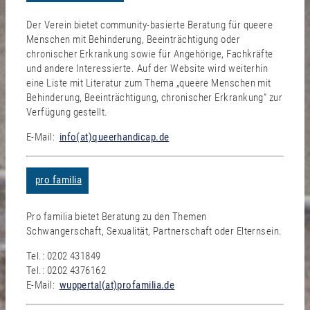
Der Verein bietet community-basierte Beratung für queere
Menschen mit Behinderung, Beeinträchtigung oder
chronischer Erkrankung sowie für Angehörige, Fachkräfte
und andere Interessierte. Auf der Website wird weiterhin
eine Liste mit Literatur zum Thema „queere Menschen mit
Behinderung, Beeinträchtigung, chronischer Erkrankung“ zur
Verfügung gestellt.
E-Mail:
info(at)queerhandicap.de
pro familia
Pro familia bietet Beratung zu den Themen
Schwangerschaft, Sexualität, Partnerschaft oder Elternsein.
Tel.: 0202 431849
Tel.: 0202 4376162
E-Mail:
wuppertal(at)profamilia.de