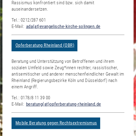
Rassismus konfrontiert sind bzw. sich damit
auseinandersetzen.
Tel.: 0212/287 601
E-Mail:
ada(at)evangelische-kirche-solingen.de
Opferberatung Rheinland (OBR)
Beratung und Unterstützung von Betroffenen und ihrem
sozialen Umfeld sowie Zeug*innen rechter, rassistischer,
antisemitischer und anderer menschenfeindlicher Gewalt im
Rheinland (Regierungsbezirke Köln und Düsseldorf) nach
einem Angriff.
Tel.: 0178/8 11 39 00
E-Mail:
beratung(at)opferberatung-rheinland.de
Mobile Beratung gegen Rechtsextremismus