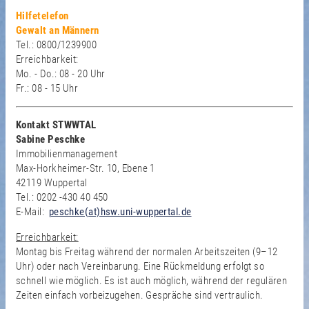
Hilfetelefon
Gewalt an Männern
Tel.: 0800/1239900
Erreichbarkeit:
Mo. - Do.: 08 - 20 Uhr
Fr.: 08 - 15 Uhr
Kontakt STWWTAL
Sabine Peschke
Immobilienmanagement
Max-Horkheimer-Str. 10, Ebene 1
42119 Wuppertal
Tel.: 0202 -430 40 450
E-Mail:
peschke(at)hsw.uni-wuppertal.de
Erreichbarkeit:
Montag bis Freitag während der normalen Arbeitszeiten (9–12
Uhr) oder nach Vereinbarung. Eine Rückmeldung erfolgt so
schnell wie möglich. Es ist auch möglich, während der regulären
Zeiten einfach vorbeizugehen. Gespräche sind vertraulich.