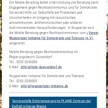
Die Mobile Beratung bietet Unterstützung und Beratung beim
Engagement gegen Rechtsextremismus und für Demokratie.
Sie leistet Hilfe zur Selbsthilfe bei Problemen und
Unsicherheiten im Umgang mit rassistischen,
antisemitischen, antifeministischen oder anderen
diskriminierenden Herausforderungen. In Wuppertal wird
die Mobile Beratung gegen Rechtsextremismus vom
Verein
Wuppertaler Initiative für Demokratie und Toleranz (e.V.)
umgesetzt.
Mobile Beratung gegen Rechtsextremismus im
Regierungsbezirk Düsseldorf
Tel.: 0202-2543006
E-Mail:
info(at)mbr-duesseldorf.de
Wuppertaler Initiative für Demokratie und Toleranz
Tel.: 0202-2543005
E-Mail:
info(at)wuppertaler-initiative.de
Servicestelle Diskriminierung im PLANB-Zentrum der
Vielfalt in Herne-Wanne