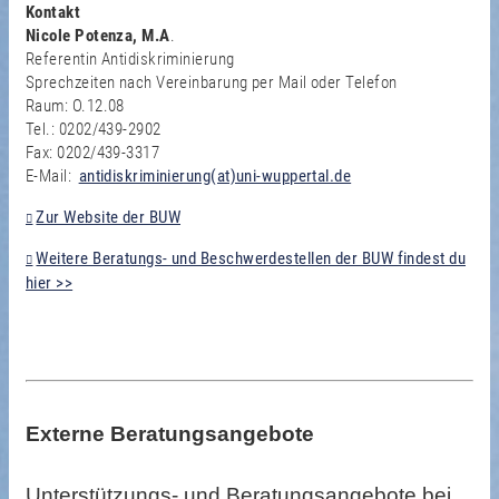
Kontakt
Nicole Potenza, M.A
.
Referentin Antidiskriminierung
Sprechzeiten nach Vereinbarung per Mail oder Telefon
Raum: O.12.08
Tel.: 0202/439-2902
Fax: 0202/439-3317
E-Mail:
antidiskriminierung(at)uni-wuppertal.de
Zur Website der BUW
Weitere Beratungs- und Beschwerdestellen der BUW findest du
hier >>
Externe Beratungsangebote
Unterstützungs- und Beratungsangebote bei