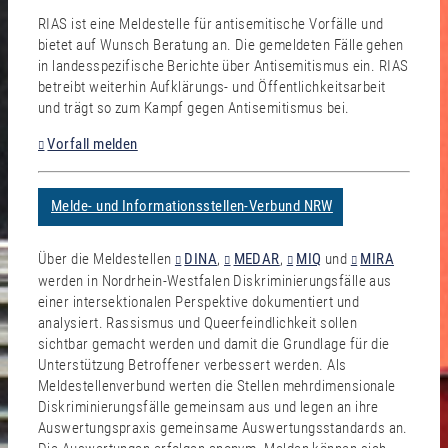
RIAS ist eine Meldestelle für antisemitische Vorfälle und
bietet auf Wunsch Beratung an. Die gemeldeten Fälle gehen
in landesspezifische Berichte über Antisemitismus ein. RIAS
betreibt weiterhin Aufklärungs- und Öffentlichkeitsarbeit
und trägt so zum Kampf gegen Antisemitismus bei.
Vorfall melden
Melde- und Informationsstellen-Verbund NRW
Über die Meldestellen
DINA
,
MEDAR
,
MIQ
und
MIRA
werden in Nordrhein-Westfalen Diskriminierungsfälle aus
einer intersektionalen Perspektive dokumentiert und
analysiert. Rassismus und Queerfeindlichkeit sollen
sichtbar gemacht werden und damit die Grundlage für die
Unterstützung Betroffener verbessert werden. Als
Meldestellenverbund werten die Stellen mehrdimensionale
Diskriminierungsfälle gemeinsam aus und legen an ihre
Auswertungspraxis gemeinsame Auswertungsstandards an.