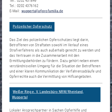
Tel.: 0202 431849
Tel.: 0202 4376162
E-Mail:
wuppertal(at)profamilia.de
Polizeilicher Opferschutz
Das Ziel des polizeilichen Opferschutzes liegt darin,
Betroffenen von Straftaten sowohl im Verlauf eines
Strafverfahrens als auch außerhalb gerecht zu werden und
das Vertrauen in die Zusammenarbeit mit den
Ermittlungsbehörden zu fördern. Dazu gehört neben einem
verständnisvollen Umgang für die Situation der Betroffenen
und einer klaren Kommunikation der Verfahrensabläufe und
Opferrechte auch die Vermittlung von Hilfsangeboten.
Weißer Ring e. V. Landesbüro NRW/Rheinland,
Wuppertal
Lokaler Ansprechpartner in Sachen Opferhilfe und