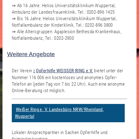
⇒ Ab 16 Jahre: Helios Universitätsklinikum Wuppertal,
Ambulanz der Landesfrauenklinik, Tel.: 0202-896 1425
⇒ Bis 16 Jahre: Helios Universitätsklinikum Wuppertal,
Notfallambulanz der Kinderklinik, Tel.: 0202-896 3800
⇒ Alle Altersgruppen: Agaplesion Bethesda Krankenhaus,
Notfallambulanz, Tel.: 0202-2900
Weitere Angebote
Der Verein
Opferhilfe WEISSER RING e.V.
bietet unter der
Nummer 116 006 ein kostenloses und anonymes Opfer-
Telefon an (jeden Tag von 7 bis 22 Uhr). Auch eine anonyme
Online-Beratung ist möglich.
Weißer Ring e. V. Landesbüro NRW/Rheinland,
Wuppertal
Lokaler Ansprechpartner in Sachen Opferhilfe und