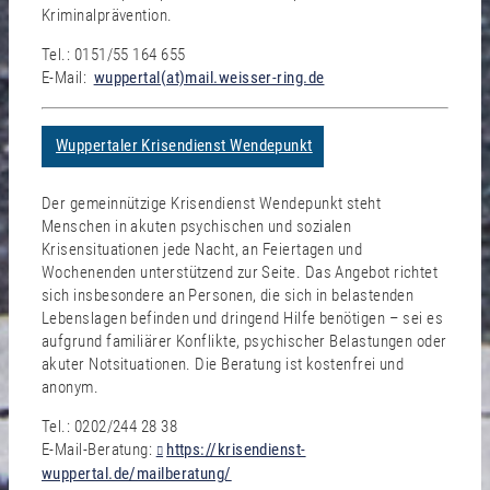
Kriminalprävention.
Tel.: 0151/55 164 655
E-Mail:
wuppertal(at)mail.weisser-ring.de
Wuppertaler Krisendienst Wendepunkt
Der gemeinnützige Krisendienst Wendepunkt steht
Menschen in akuten psychischen und sozialen
Krisensituationen jede Nacht, an Feiertagen und
Wochenenden unterstützend zur Seite. Das Angebot richtet
sich insbesondere an Personen, die sich in belastenden
Lebenslagen befinden und dringend Hilfe benötigen – sei es
aufgrund familiärer Konflikte, psychischer Belastungen oder
akuter Notsituationen. Die Beratung ist kostenfrei und
anonym.
Tel.: 0202/244 28 38
E-Mail-Beratung:
https://krisendienst-
wuppertal.de/mailberatung/