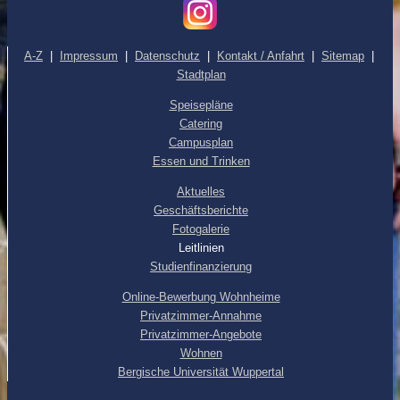
A-Z
|
Impressum
|
Datenschutz
|
Kontakt / Anfahrt
|
Sitemap
|
Stadtplan
Speisepläne
Catering
Campusplan
Essen und Trinken
Aktuelles
Geschäftsberichte
Fotogalerie
Leitlinien
Studienfinanzierung
Online-Bewerbung Wohnheime
Privatzimmer-Annahme
Privatzimmer-Angebote
Wohnen
Bergische Universität Wuppertal