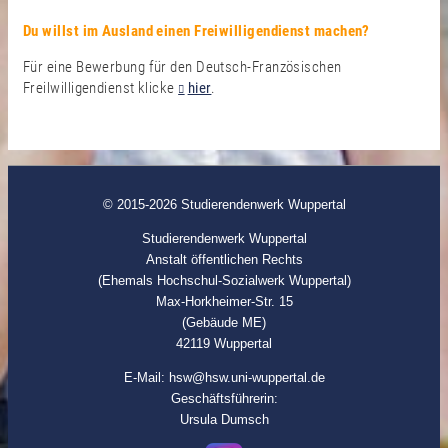
Du willst im Ausland einen Freiwilligendienst machen?
Für eine Bewerbung für den Deutsch-Französischen
Freilwilligendienst klicke
hier
.
© 2015-2026 Studierendenwerk Wuppertal
Studierendenwerk Wuppertal
Anstalt öffentlichen Rechts
(Ehemals Hochschul-Sozialwerk Wuppertal)
Max-Horkheimer-Str. 15
(Gebäude ME)
42119 Wuppertal
E-Mail: hsw@hsw.uni-wuppertal.de
Geschäftsführerin:
Ursula Dumsch