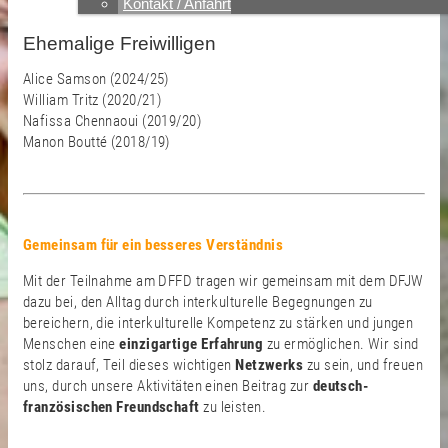
Kontakt / Anfahrt
Ehemalige Freiwilligen
Alice Samson (2024/25)
William Tritz (2020/21)
Nafissa Chennaoui (2019/20)
Manon Boutté (2018/19)
Gemeinsam für ein besseres Verständnis
Mit der Teilnahme am DFFD tragen wir gemeinsam mit dem DFJW
dazu bei, den Alltag durch interkulturelle Begegnungen zu
bereichern, die interkulturelle Kompetenz zu stärken und jungen
Menschen eine
einzigartige Erfahrung
zu ermöglichen. Wir sind
stolz darauf, Teil dieses wichtigen
Netzwerks
zu sein, und freuen
uns, durch unsere Aktivitäten einen Beitrag zur
deutsch-
französischen Freundschaft
zu leisten.