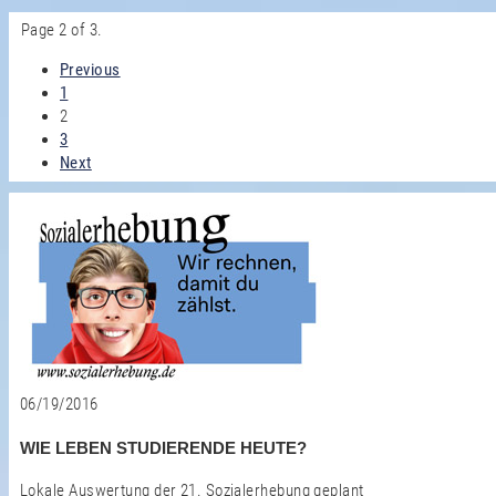
Page 2 of 3.
Previous
1
2
3
Next
06/19/2016
WIE LEBEN STUDIERENDE HEUTE?
Lokale Auswertung der 21. Sozialerhebung geplant