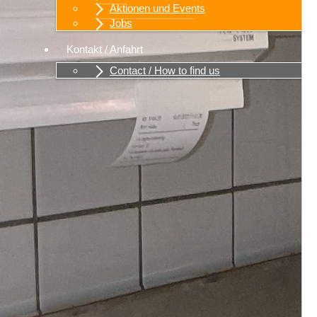
Aktionen und Events
Jobs
Kontakt / Anfahrt
Contact / How to find us