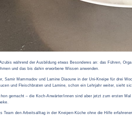
 Azubis während der Ausbildung etwas Besonderes an: das Führen, Organisi
nehmen und das bis dahin erworbene Wissen anwenden.
ger, Samir Mammadov und Lamine Diaoune in der Uni-Kneipe für drei Woch
aucen und Fleischbraten und Lamine, schon ein Lehrjahr weiter, sieht sic
 gemacht – die Koch-Anwärter/innen sind aber jetzt zum ersten Mal al
heke.
es Team den Arbeitsalltag in der Kneipen-Küche ohne die Hilfe erfahrener