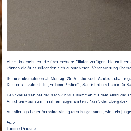
Viele Unternehmen, die über mehrere Filialen verfügen, bieten ihren
können die Auszubildenden sich ausprobieren, Verantwortung über
Bei uns übernehmen ab Mo
ntag
, 25.07., die Koch-Azubis Julia Trö
Desserts – zuletzt die „Erdbeer-Praline“-, Samir hat ein Faible für S
Den Speiseplan hat der Nachwuchs zusammen mit dem Ausbilder schon
Anrichten - bis zum Finish am
sogenannten „Pass“, der Übergabe-T
Ausbildungs-Leiter Antonino Vinciguerra ist gespannt, wie sein jung
Foto
Lamine Diaoune,