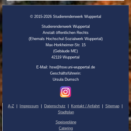
© 2015-2026 Studierendenwerk Wuppertal
Studierendenwerk Wuppertal
Anstalt öffentlichen Rechts
(Ehemals Hochschul-Sozialwerk Wuppertal)
Max-Horkheimer-Str. 15
(Gebäude ME)
42119 Wuppertal
E-Mail: hsw@hsw.uni-wuppertal.de
Geschäftsführerin:
Ursula Dumsch
A-Z
|
Impressum
|
Datenschutz
|
Kontakt / Anfahrt
|
Sitemap
|
Stadtplan
Speisepläne
Catering