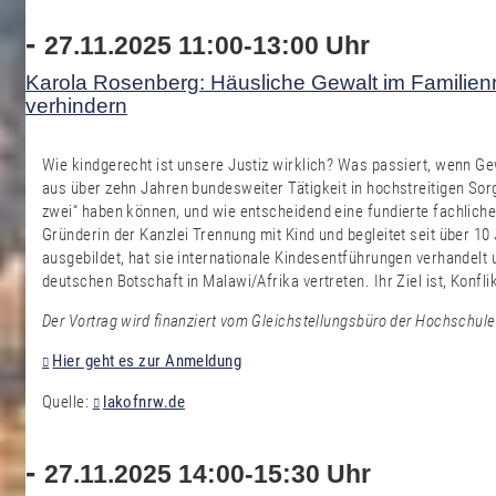
-
27.11.2025 11:00-13:00 Uhr
Karola Rosenberg: Häusliche Gewalt im Familienr
verhindern
Wie kindgerecht ist unsere Justiz wirklich? Was passiert, wenn Ge
aus über zehn Jahren bundesweiter Tätigkeit in hochstreitigen So
zwei“ haben können, und wie entscheidend eine fundierte fachliche
Gründerin der Kanzlei Trennung mit Kind und begleitet seit über 
ausgebildet, hat sie internationale Kindesentführungen verhandelt
deutschen Botschaft in Malawi/Afrika vertreten. Ihr Ziel ist, Konf
Der Vortrag wird finanziert
vom Gleichstellungsbüro
der Hochschule 
Hier geht es zur Anmeldung
Quelle:
lakofnrw.de
-
27.11.2025 14:00-15:30 Uhr