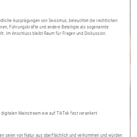
iedliche Ausprägungen von Sexismus, beleuchtet die rechtlichen
nnen, Führungskräfte und andere Beteiligte als sogenannte
lt. Im Anschluss bleibt Raum für Fragen und Diskussion.
m digitalen Mainstream wie auf TikTok fest verankert.
auen seien von Natur aus oberflächlich und verkommen und würden