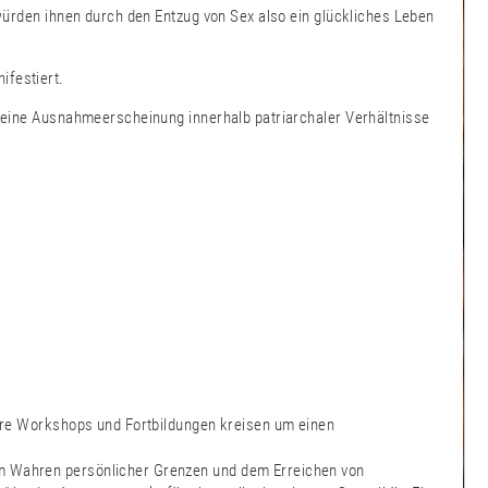
 würden ihnen durch den Entzug von Sex also ein glückliches Leben
ifestiert.
 keine Ausnahmeerscheinung innerhalb patriarchaler Verhältnisse
 Ihre Workshops und Fortbildungen kreisen um einen
dem Wahren persönlicher Grenzen und dem Erreichen von