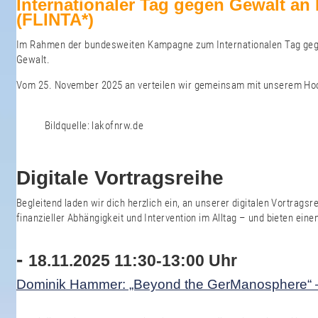
Internationaler Tag gegen Gewalt an 
(FLINTA*)
Im Rahmen der bundesweiten Kampagne zum Internationalen Tag geg
Gewalt.
Vom 25. November 2025 an verteilen wir gemeinsam mit unserem Hoc
Bildquelle: lakofnrw.de
Digitale Vortragsreihe
Begleitend laden wir dich herzlich ein, an unserer digitalen Vortrag
finanzieller Abhängigkeit und Intervention im Alltag – und bieten ei
-
18.11.2025 11:30-13:00 Uhr
Dominik Hammer: „Beyond the GerManosphere“ –