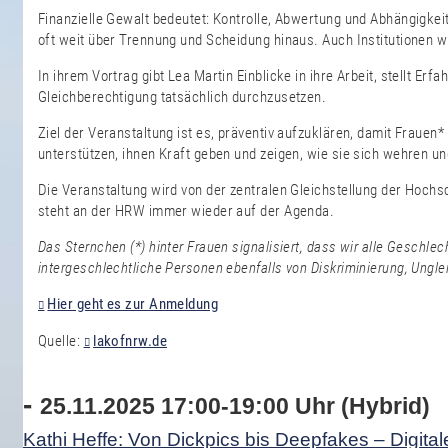
Finanzielle Gewalt bedeutet: Kontrolle, Abwertung und Abhängigkeit
oft weit über Trennung und Scheidung hinaus. Auch Institutionen
In ihrem Vortrag gibt Lea Martin Einblicke in ihre Arbeit, stellt 
Gleichberechtigung tatsächlich durchzusetzen.
Ziel der Veranstaltung ist es, präventiv aufzuklären, damit Frauen
unterstützen, ihnen Kraft geben und zeigen, wie sie sich wehren u
Die Veranstaltung wird von der zentralen Gleichstellung der Hochs
steht an der HRW immer wieder auf der Agenda.
Das Sternchen (*) hinter Frauen signalisiert, dass wir alle Geschlec
intergeschlechtliche Personen ebenfalls von Diskriminierung, Ungl
Hier geht es zur Anmeldung
Quelle:
lakofnrw.de
-
25.11.2025 17:00-19:00 Uhr (Hybrid)
Kathi Heffe: Von Dickpics bis Deepfakes – Digi