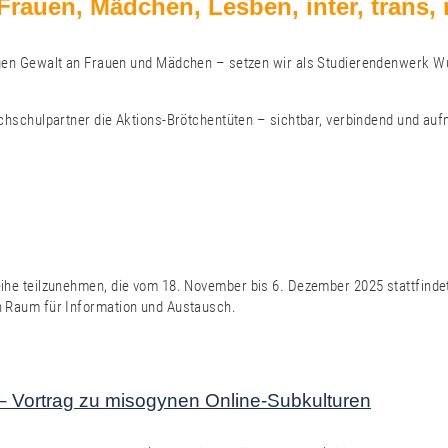
Frauen, Mädchen, Lesben, inter, trans,
en Gewalt an Frauen und Mädchen – setzen wir als Studierendenwerk Wu
hschulpartner die Aktions-Brötchentüten – sichtbar, verbindend und a
sreihe teilzunehmen, die vom 18. November bis 6. Dezember 2025 stattfinde
nen Raum für Information und Austausch.
 Vortrag zu misogynen Online-Subkulturen