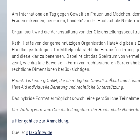
Am Internationalen Tag gegen Gewalt an Frauen und Mädchen, dem 2
Frauen erkennen, benennen, handeln“ an der Hochschule Niederrhe
Organisiert wird die Veranstaltung von der Gleichstellungsbeauf
Kathi Heffe von der gemeinnützigen Organisation HateAid gibt als Ex
Handlungsstrategien. Im Mittelpunkt steht die Herausforderung, g
und diese klar zu benennen. Dabei reicht das Spektrum von vermein
zeigt, wie digitale Beweise in Form von rechtssicheren Screenshot
rechtliche Dimensionen berücksichtigen.
HateAid ist eine gGmbH, die über digitale Gewalt aufklärt und Lösun
HateAid individuelle Beratung und rechtliche Unterstützung.
Das hybride Format ermöglicht sowohl eine persönliche Teilnahme vo
Der Vortrag wird vom Gleichstellungsbüro der Hochschule Niederrhei
Hier geht es zur Anmeldung.
Quelle:
lakofnrw.de