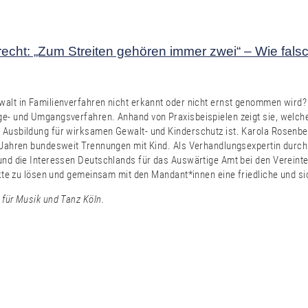
echt: „Zum Streiten gehören immer zwei“ – Wie fal
walt in Familienverfahren nicht erkannt oder nicht ernst genommen wird?
rge- und Umgangsverfahren. Anhand von Praxisbeispielen zeigt sie, welc
 Ausbildung für wirksamen Gewalt- und Kinderschutz ist. Karola Rosenber
10 Jahren bundesweit Trennungen mit Kind. Als Verhandlungsexpertin dur
 und die Interessen Deutschlands für das Auswärtige Amt bei den Vereint
likte zu lösen und gemeinsam mit den Mandant*innen eine friedliche und s
für Musik und Tanz Köln.