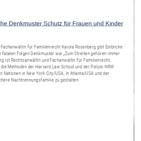
sche Denkmuster Schutz für Frauen und Kinder
 Fachanwältin für Familienrecht Karola Rosenberg gibt Einblicke
he fatalen Folgen Denkmuster wie „Zum Streiten gehören immer
g ist Rechtsanwältin und Fachanwältin für Familienrecht,
ch die Methoden der Harvard Law School und der Polizei NRW
en Nationen in New York City/USA, in Atlanta/USA und der
ichere Nachtrennungsfamilie zu gestalten.