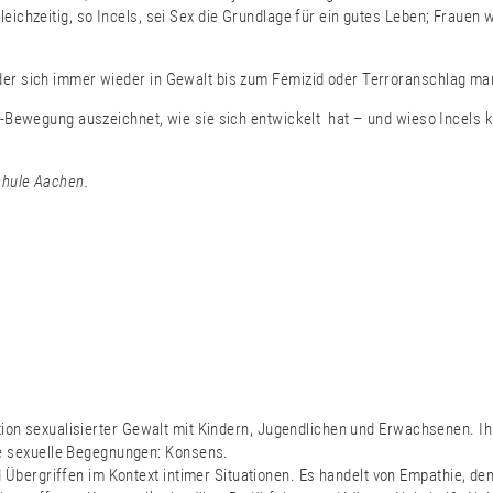
leichzeitig, so Incels, sei Sex die Grundlage für ein gutes Leben; Frauen
der sich immer wieder in Gewalt bis zum Femizid oder Terroranschlag man
cel-Bewegung auszeichnet, wie sie sich entwickelt hat – und wieso Incels
hule Aachen.
vention sexualisierter Gewalt mit Kindern, Jugendlichen und Erwachsenen.
e sexuelle Begegnungen: Konsens.
 Übergriffen im Kontext intimer Situationen. Es handelt von Empathie, 