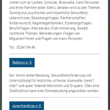
richtet sich an Lesben, Schwule, Bisexuelle, trans Personen
und ihren Familien jeden Alters, beraten wird zu den Themen
Coming-out, psychische und körperliche Gesundheit,
Lebenskrisen, Beziehungsfragen, Partnerschaften,
Kinderwunsch, Regenbogenfamilien, Erziehungsfragen,
Berufsfragen, Älterwerden, Diskriminierung, Gewalt,
rechtliche Themen, Behinderungen, Fragen von
Migranten*innen und Fragen von trans Personen.
Tel.: 0234/194 46
Rubicon e. V.
Der Verein bietet Beratung, Gesundheitsförderung und
Unterstützung für lesbische, schwule, bisexuelle, trans*,
inter* und queer lebende Menschen und Gruppen. Über eine
Chatfunktion kann eine Onlineberatung angestoßen werden.
queerhandicap e.V.