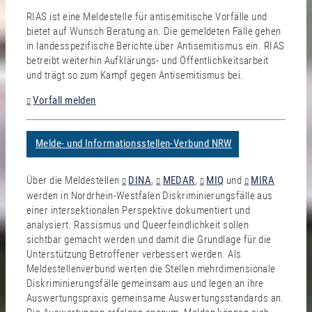
RIAS ist eine Meldestelle für antisemitische Vorfälle und
bietet auf Wunsch Beratung an. Die gemeldeten Fälle gehen
in landesspezifische Berichte über Antisemitismus ein. RIAS
betreibt weiterhin Aufklärungs- und Öffentlichkeitsarbeit
und trägt so zum Kampf gegen Antisemitismus bei.
Vorfall melden
Melde- und Informationsstellen-Verbund NRW
Über die Meldestellen
DINA
,
MEDAR
,
MIQ
und
MIRA
werden in Nordrhein-Westfalen Diskriminierungsfälle aus
einer intersektionalen Perspektive dokumentiert und
analysiert. Rassismus und Queerfeindlichkeit sollen
sichtbar gemacht werden und damit die Grundlage für die
Unterstützung Betroffener verbessert werden. Als
Meldestellenverbund werten die Stellen mehrdimensionale
Diskriminierungsfälle gemeinsam aus und legen an ihre
Auswertungspraxis gemeinsame Auswertungsstandards an.