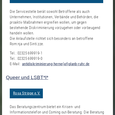
Die Servicestelle berät sowohl Betroffene als auch
Unternehmen, Institutionen, Verbände und Behörden, die
proaktiv Maßnahmen ergreifen wollen, um gegen
bestehende Diskriminierung vorzugehen oder vorbeugend
handeln wollen.
Die Anlaufstelle richtet sich besonders an betroffene
Rom:nja und Sinti:zze.
Tel.: 02325 699919-1
Tel.: 02325 699919-0
E-Mail:
antidiskriminierung-herne(at)planb-ruhr.de
Queer und LSBT*I*
Rosa Strippe e.V.
Das Beratungszentrum bietet ein Krisen- und
Informationstelefon und Coming out-Beratung. Die Beratung