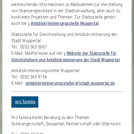
weitreichende Informationen zu Maßnahmen zur Herstellung
von Chancengleichkeit in der Stadtverwaltung, aber auch zu
konkreten Projekten und Themen. Zur Stabsstelle gehört
auch die
Antidiskriminierungsstelle Wuppertal
.
Stabsstelle für Gleichstellung und Antidiskriminierung der
Stadt Wuppertal:
Tel.: 0202 563 5067
E-Mail: Mailformular auf der
Website der Stabsstelle für
Gleichstellung und Antidiskriminierung der Stadt Wuppertal
Antidiskriminierungsstelle Wuppertal:
Tel.: 0202 563 9154
E-Mail:
antidiskriminierungsstelle(at)stadt.wuppertal.de
pro familia
Pro familia bietet Beratung zu den Themen
Schwangerschaft, Sexualität, Partnerschaft oder Elternsein.