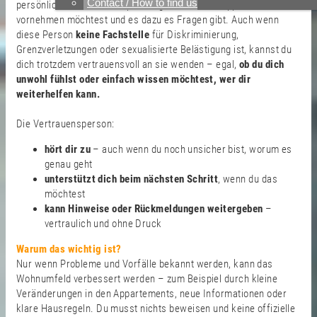
Contact / How to find us
persönlichen Situation Anpassungen in deinem Appartement
vornehmen möchtest und es dazu es Fragen gibt. Auch wenn
diese Person
keine Fachstelle
für Diskriminierung,
Grenzverletzungen oder sexualisierte Belästigung ist, kannst du
dich trotzdem vertrauensvoll an sie wenden – egal,
ob du dich
unwohl fühlst oder einfach wissen möchtest, wer dir
weiterhelfen kann.
Die Vertrauensperson:
hört dir zu
– auch wenn du noch unsicher bist, worum es
genau geht
unterstützt dich
beim nächsten Schritt
, wenn du das
möchtest
kann Hinweise oder Rückmeldungen weitergeben
–
vertraulich und ohne Druck
Warum das wichtig ist?
Nur wenn Probleme und Vorfälle bekannt werden, kann das
Wohnumfeld verbessert werden – zum Beispiel durch kleine
Veränderungen in den Appartements, neue Informationen oder
klare Hausregeln. Du musst nichts beweisen und keine offizielle