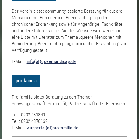
Der Verein bietet community-basierte Beratung für queere
Menschen mit Behinderung, Beeinträchtigung oder
chronischer Erkrankung sowie für Angehörige, Fachkräfte
und andere Interessierte. Auf der Website wird weiterhin
eine Liste mit Literatur zum Thema „queere Menschen mit
Behinderung, Beeinträchtigung, chronischer Erkrankung“ zur
Verfügung gestellt.
E-Mail:
info(at)queerhandicap.de
pro familia
Pro familia bietet Beratung zu den Themen
Schwangerschaft, Sexualität, Partnerschaft oder Elternsein.
Tel.: 0202 431849
Tel.: 0202 4376162
E-Mail:
wuppertal(at)profamilia.de