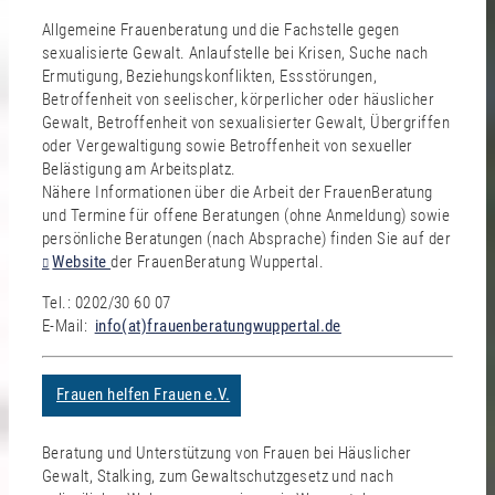
Allgemeine Frauenberatung und die Fachstelle gegen
sexualisierte Gewalt. Anlaufstelle bei Krisen, Suche nach
Ermutigung, Beziehungskonflikten, Essstörungen,
Betroffenheit von seelischer, körperlicher oder häuslicher
Gewalt, Betroffenheit von sexualisierter Gewalt, Übergriffen
oder Vergewaltigung sowie Betroffenheit von sexueller
Belästigung am Arbeitsplatz.
Nähere Informationen über die Arbeit der FrauenBeratung
und Termine für offene Beratungen (ohne Anmeldung) sowie
persönliche Beratungen (nach Absprache) finden Sie auf der
Website
der FrauenBeratung Wuppertal.
Tel.: 0202/30 60 07
E-Mail:
info(at)frauenberatungwuppertal.de
Frauen helfen Frauen e.V.
Beratung und Unterstützung von Frauen bei Häuslicher
Gewalt, Stalking, zum Gewaltschutzgesetz und nach