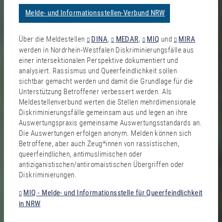
Melde- und Informationsstellen-Verbund NRW
Über die Meldestellen
DINA
,
MEDAR
,
MIQ
und
MIRA
werden in Nordrhein-Westfalen Diskriminierungsfälle aus
einer intersektionalen Perspektive dokumentiert und
analysiert. Rassismus und Queerfeindlichkeit sollen
sichtbar gemacht werden und damit die Grundlage für die
Unterstützung Betroffener verbessert werden. Als
Meldestellenverbund werten die Stellen mehrdimensionale
Diskriminierungsfälle gemeinsam aus und legen an ihre
Auswertungspraxis gemeinsame Auswertungsstandards an.
Die Auswertungen erfolgen anonym. Melden können sich
Betroffene, aber auch Zeug*innen von rassistischen,
queerfeindlichen, antimuslimischen oder
antiziganistischen/antiromaistischen Übergriffen oder
Diskriminierungen.
MIQ - Melde- und Informationsstelle für Queerfeindlichkeit
in NRW