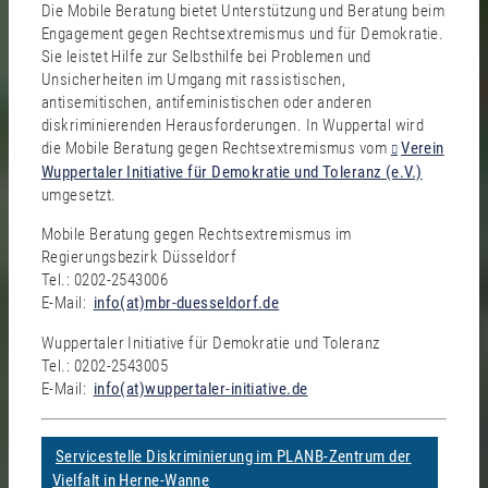
Die Mobile Beratung bietet Unterstützung und Beratung beim
Engagement gegen Rechtsextremismus und für Demokratie.
Sie leistet Hilfe zur Selbsthilfe bei Problemen und
Unsicherheiten im Umgang mit rassistischen,
antisemitischen, antifeministischen oder anderen
diskriminierenden Herausforderungen. In Wuppertal wird
die Mobile Beratung gegen Rechtsextremismus vom
Verein
Wuppertaler Initiative für Demokratie und Toleranz (e.V.)
umgesetzt.
Mobile Beratung gegen Rechtsextremismus im
Regierungsbezirk Düsseldorf
Tel.: 0202-2543006
E-Mail:
info(at)mbr-duesseldorf.de
Wuppertaler Initiative für Demokratie und Toleranz
Tel.: 0202-2543005
E-Mail:
info(at)wuppertaler-initiative.de
Servicestelle Diskriminierung im PLANB-Zentrum der
Vielfalt in Herne-Wanne