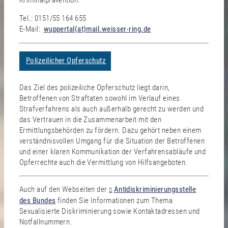
Kriminalprävention.
Tel.: 0151/55 164 655
E-Mail:
wuppertal(at)mail.weisser-ring.de
Polizeilicher Opferschutz
Das Ziel des polizeiliche Opferschutz liegt darin,
Betroffenen von Straftaten sowohl im Verlauf eines
Strafverfahrens als auch außerhalb gerecht zu werden und
das Vertrauen in die Zusammenarbeit mit den
Ermittlungsbehörden zu fördern. Dazu gehört neben einem
verständnisvollen Umgang für die Situation der Betroffenen
und einer klaren Kommunikation der Verfahrensabläufe und
Opferrechte auch die Vermittlung von Hilfsangeboten.
Auch auf den Webseiten der
Antidiskriminierungsstelle
des Bundes
finden Sie Informationen zum Thema
Sexualisierte Diskriminierung sowie Kontaktadressen und
Notfallnummern.