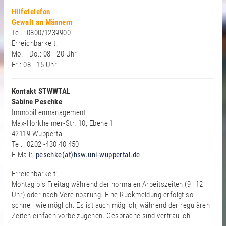
Hilfetelefon
Gewalt an Männern
Tel.: 0800/1239900
Erreichbarkeit:
Mo. - Do.: 08 - 20 Uhr
Fr.: 08 - 15 Uhr
Kontakt STWWTAL
Sabine Peschke
Immobilienmanagement
Max-Horkheimer-Str. 10, Ebene 1
42119 Wuppertal
Tel.: 0202 -430 40 450
E-Mail:
peschke(at)hsw.uni-wuppertal.de
Erreichbarkeit:
Montag bis Freitag während der normalen Arbeitszeiten (9–12
Uhr) oder nach Vereinbarung. Eine Rückmeldung erfolgt so
schnell wie möglich. Es ist auch möglich, während der regulären
Zeiten einfach vorbeizugehen. Gespräche sind vertraulich.