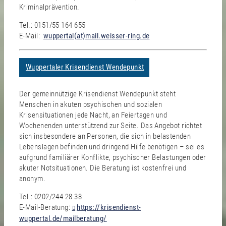
Kriminalprävention.
Tel.: 0151/55 164 655
E-Mail:
wuppertal(at)mail.weisser-ring.de
Wuppertaler Krisendienst Wendepunkt
Der gemeinnützige Krisendienst Wendepunkt steht
Menschen in akuten psychischen und sozialen
Krisensituationen jede Nacht, an Feiertagen und
Wochenenden unterstützend zur Seite. Das Angebot richtet
sich insbesondere an Personen, die sich in belastenden
Lebenslagen befinden und dringend Hilfe benötigen – sei es
aufgrund familiärer Konflikte, psychischer Belastungen oder
akuter Notsituationen. Die Beratung ist kostenfrei und
anonym.
Tel.: 0202/244 28 38
E-Mail-Beratung:
https://krisendienst-
wuppertal.de/mailberatung/