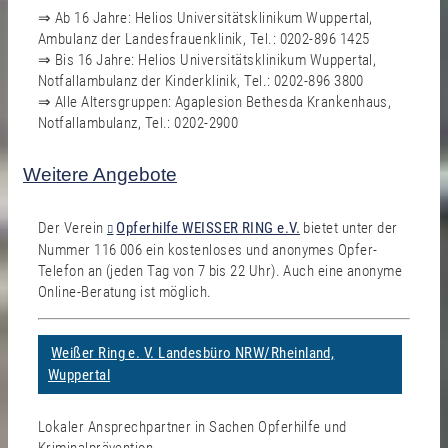
⇒ Ab 16 Jahre: Helios Universitätsklinikum Wuppertal,
Ambulanz der Landesfrauenklinik, Tel.: 0202-896 1425
⇒ Bis 16 Jahre: Helios Universitätsklinikum Wuppertal,
Notfallambulanz der Kinderklinik, Tel.: 0202-896 3800
⇒ Alle Altersgruppen: Agaplesion Bethesda Krankenhaus,
Notfallambulanz, Tel.: 0202-2900
Weitere Angebote
Der Verein
Opferhilfe WEISSER RING e.V.
bietet unter der
Nummer 116 006 ein kostenloses und anonymes Opfer-
Telefon an (jeden Tag von 7 bis 22 Uhr). Auch eine anonyme
Online-Beratung ist möglich.
Weißer Ring e. V. Landesbüro NRW/Rheinland,
Wuppertal
Lokaler Ansprechpartner in Sachen Opferhilfe und