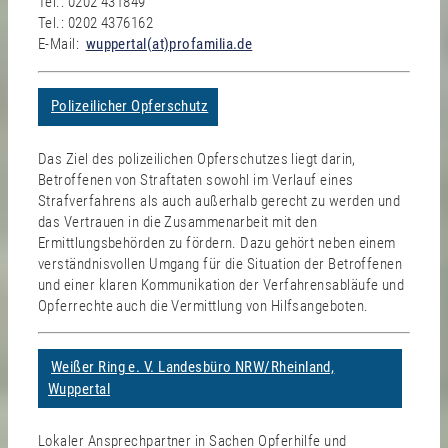
Tel.: 0202 431849
Tel.: 0202 4376162
E-Mail:
wuppertal(at)profamilia.de
Polizeilicher Opferschutz
Das Ziel des polizeilichen Opferschutzes liegt darin,
Betroffenen von Straftaten sowohl im Verlauf eines
Strafverfahrens als auch außerhalb gerecht zu werden und
das Vertrauen in die Zusammenarbeit mit den
Ermittlungsbehörden zu fördern. Dazu gehört neben einem
verständnisvollen Umgang für die Situation der Betroffenen
und einer klaren Kommunikation der Verfahrensabläufe und
Opferrechte auch die Vermittlung von Hilfsangeboten.
Weißer Ring e. V. Landesbüro NRW/Rheinland,
Wuppertal
Lokaler Ansprechpartner in Sachen Opferhilfe und