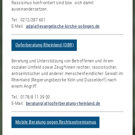
Rassismus konfrontiert sind bzw. sich damit
auseinandersetzen.
Tel.: 0212/287 601
E-Mail:
ada(at)evangelische-kirche-solingen.de
Opferberatung Rheinland (OBR)
Beratung und Unterstützung von Betroffenen und ihrem
sozialen Umfeld sowie Zeug*innen rechter, rassistischer,
antisemitischer und anderer menschenfeindlicher Gewalt im
Rheinland (Regierungsbezirke Köln und Düsseldorf) nach
einem Angriff.
Tel.: 0178/8 11 39 00
E-Mail:
beratung(at)opferberatung-rheinland.de
Mobile Beratung gegen Rechtsextremismus