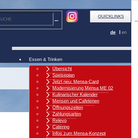
QUICKLINKS
de
en
Essen & Trinken
Übersicht
Speiseplan
Jetzt neu: Mensa-Card
Modernisierung Mensa ME 02
Kulinarischer Kalender
Mensen und Cafeterien
Öffnungszeiten
Zahlungsarten
Relevo
Catering
Infos zum Mensa-Konzept