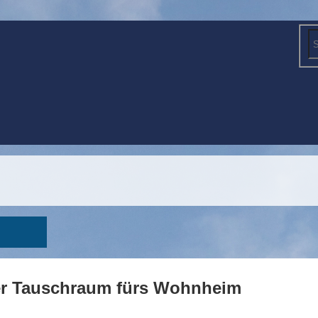
er Tauschraum fürs Wohnheim