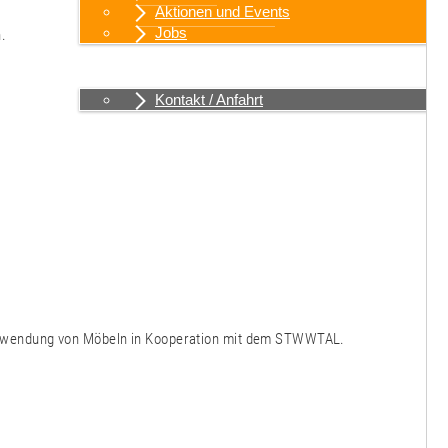
Aktionen und Events
Jobs
.
Kontakt / Anfahrt
Kontakt / Anfahrt
rverwendung von Möbeln in Kooperation mit dem STWWTAL.