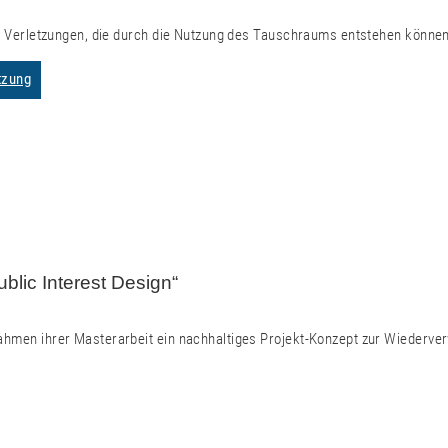
 Verletzungen, die durch die Nutzung des Tauschraums entstehen können
tzung
blic Interest Design“
 Rahmen ihrer Masterarbeit ein nachhaltiges Projekt-Konzept zur Wiede