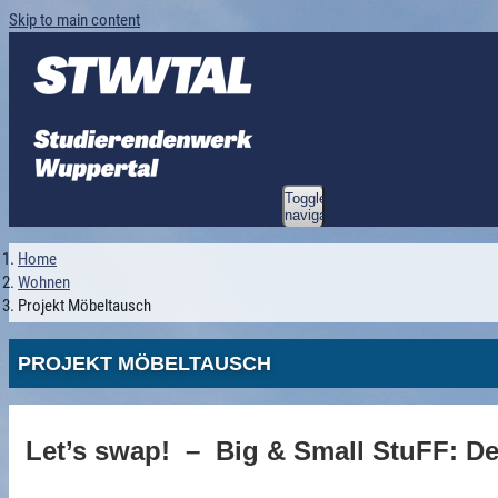
Skip to main content
Toggle
navigation
Home
Wohnen
Projekt Möbeltausch
PROJEKT MÖBELTAUSCH
Let’s swap!
–
Big & Small StuFF: D