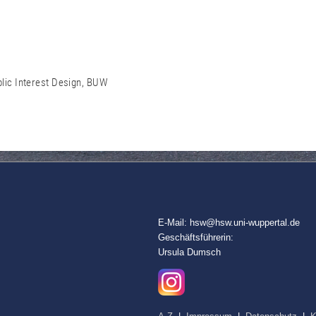
lic Interest Design, BUW
E-Mail: hsw@hsw.uni-wuppertal.de
Geschäftsführerin:
Ursula Dumsch