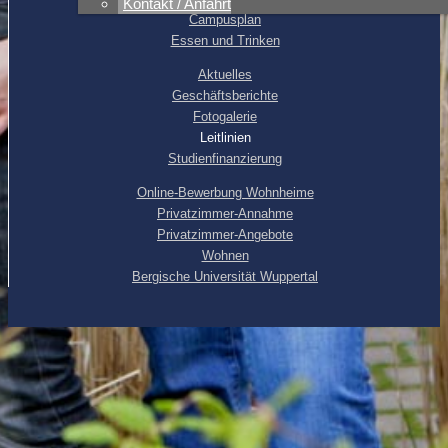
Kontakt / Anfahrt
Campusplan
Essen und Trinken
Aktuelles
Geschäftsberichte
Fotogalerie
Leitlinien
Studienfinanzierung
Online-Bewerbung Wohnheime
Privatzimmer-Annahme
Privatzimmer-Angebote
Wohnen
Bergische Universität Wuppertal