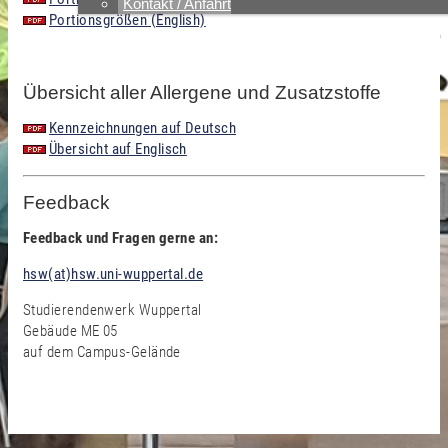
Kontakt / Anfahrt
Portionsgrößen (English)
Übersicht aller Allergene und Zusatzstoffe
Kennzeichnungen auf Deutsch
Übersicht auf Englisch
Feedback
Feedback und Fragen gerne an:
hsw(at)hsw.uni-wuppertal.de
Studierendenwerk Wuppertal
Gebäude ME 05
auf dem Campus-Gelände