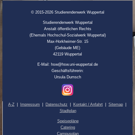
© 2015-2026 Studierendenwerk Wuppertal
Studierendenwerk Wuppertal
Anstalt öffentlichen Rechts
(Ehemals Hochschul-Sozialwerk Wuppertal)
Max-Horkheimer-Str. 15
(Gebäude ME)
42119 Wuppertal
E-Mail: hsw@hsw.uni-wuppertal.de
Geschäftsführerin:
Ursula Dumsch
A-Z
|
Impressum
|
Datenschutz
|
Kontakt / Anfahrt
|
Sitemap
|
Stadtplan
Speisepläne
Catering
Campusplan