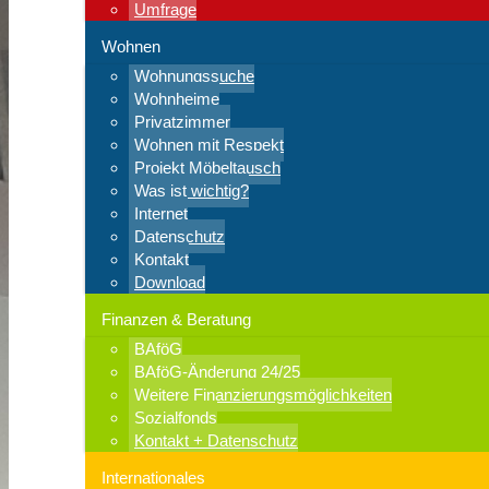
Umfrage
Wohnen
Wohnungssuche
Wohnheime
Privatzimmer
Wohnen mit Respekt
Projekt Möbeltausch
Was ist wichtig?
Internet
Datenschutz
Kontakt
Download
Finanzen & Beratung
BAföG
BAföG-Änderung 24/25
Weitere Finanzierungsmöglichkeiten
Sozialfonds
Kontakt + Datenschutz
Internationales