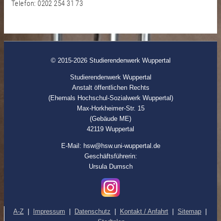
Telefon: 0202 254 31 73
© 2015-2026 Studierendenwerk Wuppertal
Studierendenwerk Wuppertal
Anstalt öffentlichen Rechts
(Ehemals Hochschul-Sozialwerk Wuppertal)
Max-Horkheimer-Str. 15
(Gebäude ME)
42119 Wuppertal
E-Mail: hsw@hsw.uni-wuppertal.de
Geschäftsführerin:
Ursula Dumsch
A-Z
|
Impressum
|
Datenschutz
|
Kontakt / Anfahrt
|
Sitemap
|