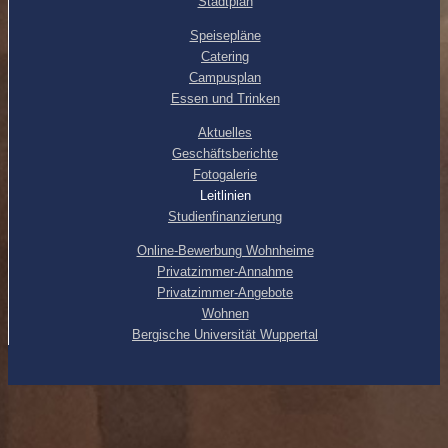
Stadtplan
Speisepläne
Catering
Campusplan
Essen und Trinken
Aktuelles
Geschäftsberichte
Fotogalerie
Leitlinien
Studienfinanzierung
Online-Bewerbung Wohnheime
Privatzimmer-Annahme
Privatzimmer-Angebote
Wohnen
Bergische Universität Wuppertal