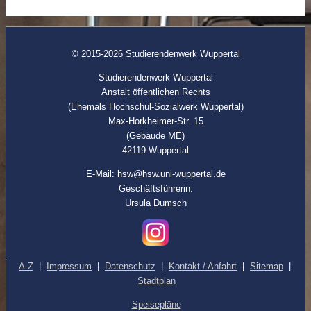
© 2015-2026 Studierendenwerk Wuppertal
Studierendenwerk Wuppertal
Anstalt öffentlichen Rechts
(Ehemals Hochschul-Sozialwerk Wuppertal)
Max-Horkheimer-Str. 15
(Gebäude ME)
42119 Wuppertal
E-Mail: hsw@hsw.uni-wuppertal.de
Geschäftsführerin:
Ursula Dumsch
A-Z
|
Impressum
|
Datenschutz
|
Kontakt / Anfahrt
|
Sitemap
|
Stadtplan
Speisepläne