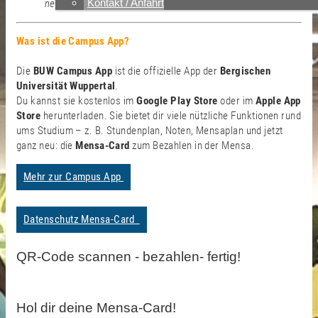
Kontakt / Anfahrt
neu generieren.
Was ist die Campus App?
Die
BUW Campus App
ist die offizielle App der
Bergischen
Universität Wuppertal
.
Du kannst sie kostenlos im
Google Play Store
oder im
Apple App
Store
herunterladen. Sie bietet dir viele nützliche Funktionen rund
ums Studium – z. B. Stundenplan, Noten, Mensaplan und jetzt
ganz neu: die
Mensa-Card
zum Bezahlen in der Mensa.
Mehr zur Campus App
Datenschutz Mensa-Card
QR-Code scannen - bezahlen- fertig!
Hol dir deine Mensa-Card!