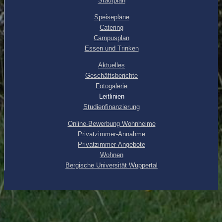
Stadtplan
Speisepläne
Catering
Campusplan
Essen und Trinken
Aktuelles
Geschäftsberichte
Fotogalerie
Leitlinien
Studienfinanzierung
Online-Bewerbung Wohnheime
Privatzimmer-Annahme
Privatzimmer-Angebote
Wohnen
Bergische Universität Wuppertal