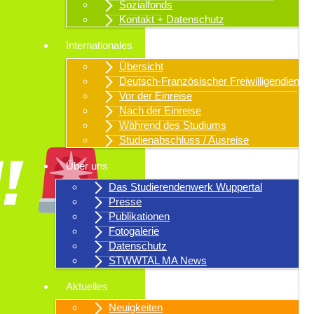
Sozialfonds
Kontakt + Datenschutz
Internationales
Übersicht
Deutsch-Französischer Freiwilligendienst
Vor der Einreise
Nach der Einreise
Während des Studiums
Studienabschluss / Ausreise
Über uns
Das Studierendenwerk Wuppertal
Presse
Publikationen
Fotogalerie
Datenschutz
STWWTAL MA News
Aktuelles
Neuigkeiten