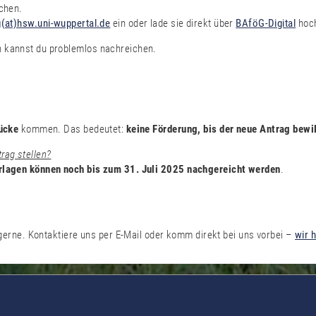
chen.
(at)hsw.uni-wuppertal.de
ein oder lade sie direkt über
BAföG-Digital
hoc
 kannst du problemlos nachreichen.
ücke
kommen. Das bedeutet:
keine Förderung, bis der neue Antrag bewil
rag stellen?
rlagen können noch bis zum 31. Juli 2025 nachgereicht werden
.
gerne. Kontaktiere uns per E-Mail oder komm direkt bei uns vorbei –
wir h