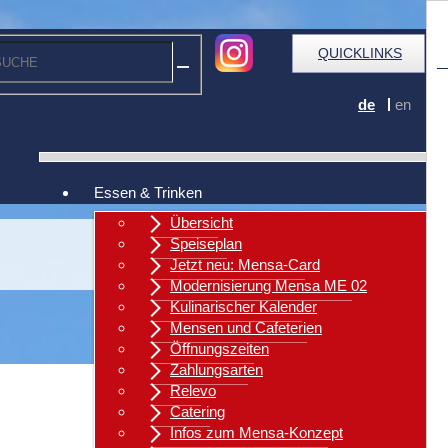
QUICKLINKS
de
en
Essen & Trinken
Übersicht
Speiseplan
Jetzt neu: Mensa-Card
Modernisierung Mensa ME 02
Kulinarischer Kalender
Mensen und Cafeterien
Öffnungszeiten
Zahlungsarten
Relevo
Catering
Zurück
Infos zum Mensa-Konzept