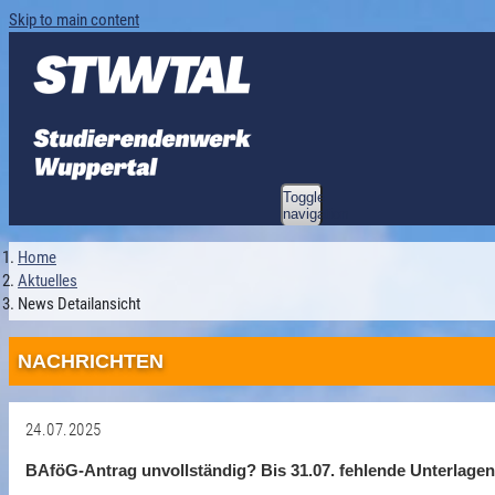
Skip to main content
Toggle
navigation
Home
Aktuelles
News Detailansicht
NACHRICHTEN
24.07.2025
BAföG-Antrag unvollständig? Bis 31.07. fehlende Unterlagen