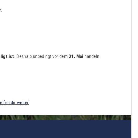
h.
ligt ist
. Deshalb unbedingt vor dem
31. Mai
handeln!
elfen dir weiter
!