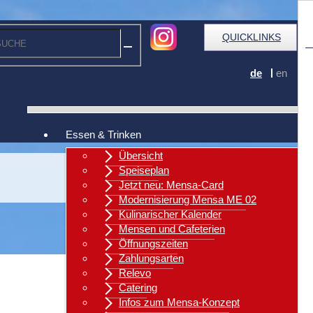
QUICKLINKS
de
en
Essen & Trinken
Übersicht
Speiseplan
Jetzt neu: Mensa-Card
Modernisierung Mensa ME 02
Kulinarischer Kalender
Mensen und Cafeterien
Öffnungszeiten
Zahlungsarten
Relevo
Catering
Zurück
Infos zum Mensa-Konzept