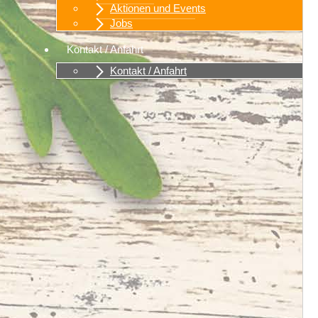
Aktionen und Events
Jobs
Kontakt / Anfahrt
Kontakt / Anfahrt