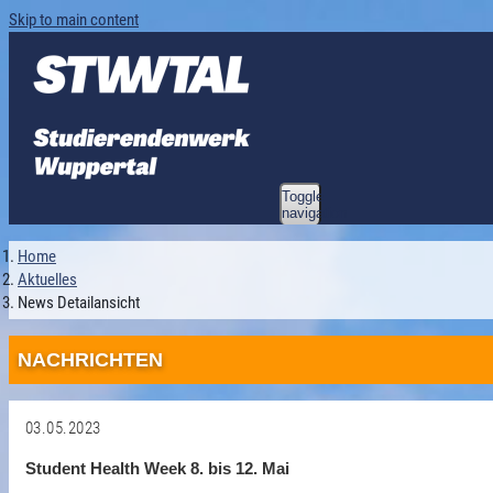
Skip to main content
Toggle
navigation
Home
Aktuelles
News Detailansicht
NACHRICHTEN
03.05.2023
Student Health Week 8. bis 12. Mai