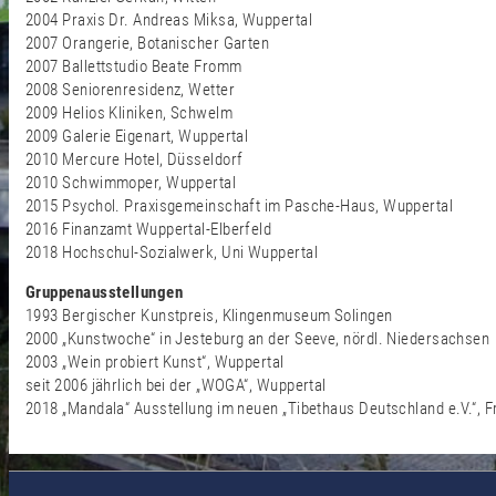
2004 Praxis Dr. Andreas Miksa, Wuppertal
2007 Orangerie, Botanischer Garten
2007 Ballettstudio Beate Fromm
2008 Seniorenresidenz, Wetter
2009 Helios Kliniken, Schwelm
2009 Galerie Eigenart, Wuppertal
2010 Mercure Hotel, Düsseldorf
2010 Schwimmoper, Wuppertal
2015 Psychol. Praxisgemeinschaft im Pasche-Haus, Wuppertal
2016 Finanzamt Wuppertal-Elberfeld
2018 Hochschul-Sozialwerk, Uni Wuppertal
Gruppenausstellungen
1993 Bergischer Kunstpreis, Klingenmuseum Solingen
2000 „Kunstwoche“ in Jesteburg an der Seeve, nördl. Niedersachsen
2003 „Wein probiert Kunst“, Wuppertal
seit 2006 jährlich bei der „WOGA“, Wuppertal
2018 „Mandala“ Ausstellung im neuen „Tibethaus Deutschland e.V.“, F