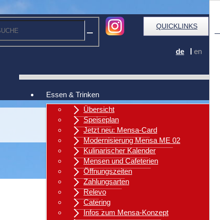
QUICKLINKS
de
en
Essen & Trinken
Übersicht
Speiseplan
Jetzt neu: Mensa-Card
Modernisierung Mensa ME 02
Kulinarischer Kalender
Mensen und Cafeterien
Öffnungszeiten
Zahlungsarten
Relevo
Catering
Zurück
Infos zum Mensa-Konzept