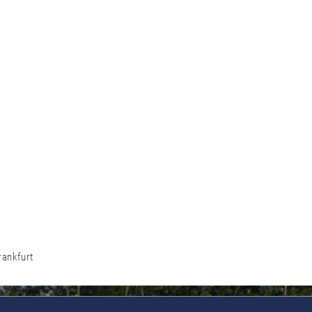
rankfurt