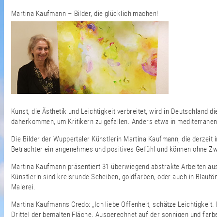
Martina Kaufmann – Bilder, die glücklich machen!
Kunst, die Ästhetik und Leichtigkeit verbreitet, wird in Deutschland
daherkommen, um Kritikern zu gefallen. Anders etwa in mediterranen 
Die Bilder der Wuppertaler Künstlerin Martina Kaufmann, die derzeit
Betrachter ein angenehmes und positives Gefühl und können ohne Z
Martina Kaufmann präsentiert 31 überwiegend abstrakte Arbeiten aus 
Künstlerin sind kreisrunde Scheiben, goldfarben, oder auch in Blautöne
Malerei.
Martina Kaufmanns Credo: „Ich liebe Offenheit, schätze Leichtigkeit. 
Drittel der bemalten Fläche. Ausgerechnet auf der sonnigen und farbe