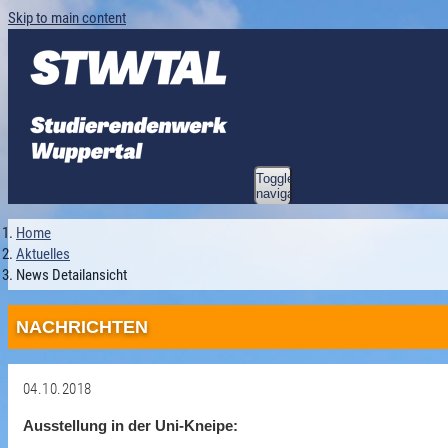
Skip to main content
Toggle
navigation
Home
Aktuelles
News Detailansicht
NACHRICHTEN
04.10.2018
Ausstellung in der Uni-Kneipe: