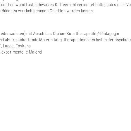
 der Leinwand fast schwarzes Kaffeemehl verbreitet hatte, gab sie ihr V
 Bilder zu wirklich schönen Objekten werden lassen.
 Niedersachsen) mit Abschluss Diplom-Kunsttherapeutin/-Pädagogin
und als freischaffende Malerin tätig, therapeutische Arbeit in der psych
“, Lucca, Toskana
, experimentelle Malerei