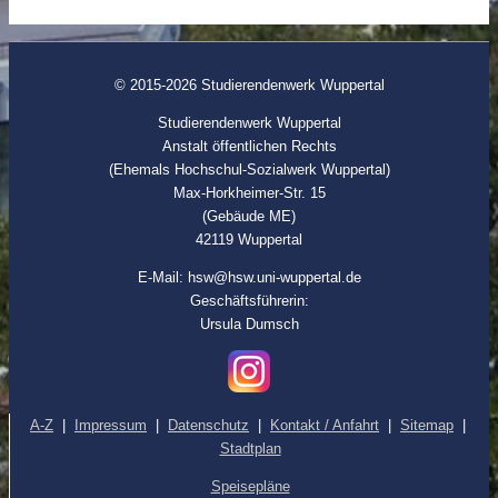
© 2015-2026 Studierendenwerk Wuppertal
Studierendenwerk Wuppertal
Anstalt öffentlichen Rechts
(Ehemals Hochschul-Sozialwerk Wuppertal)
Max-Horkheimer-Str. 15
(Gebäude ME)
42119 Wuppertal
E-Mail: hsw@hsw.uni-wuppertal.de
Geschäftsführerin:
Ursula Dumsch
A-Z
|
Impressum
|
Datenschutz
|
Kontakt / Anfahrt
|
Sitemap
|
Stadtplan
Speisepläne