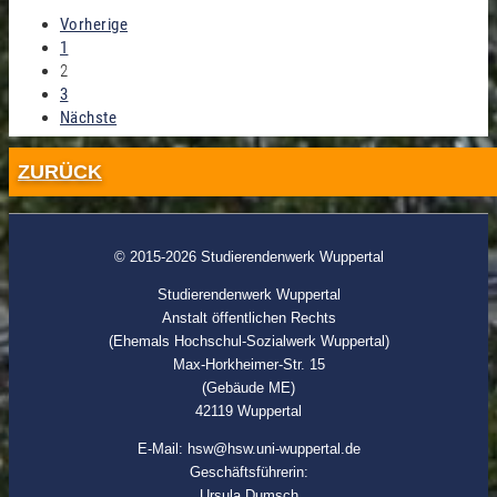
Vorherige
1
2
3
Nächste
ZURÜCK
© 2015-2026 Studierendenwerk Wuppertal
Studierendenwerk Wuppertal
Anstalt öffentlichen Rechts
(Ehemals Hochschul-Sozialwerk Wuppertal)
Max-Horkheimer-Str. 15
(Gebäude ME)
42119 Wuppertal
E-Mail: hsw@hsw.uni-wuppertal.de
Geschäftsführerin:
Ursula Dumsch