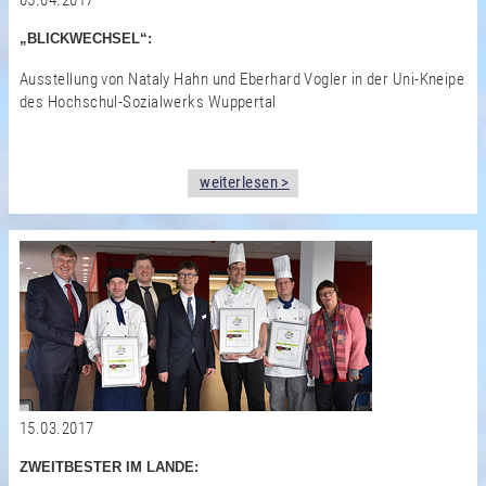
05.04.2017
„BLICKWECHSEL“:
Ausstellung von Nataly Hahn und Eberhard Vogler in der Uni-Kneipe
des Hochschul-Sozialwerks Wuppertal
weiterlesen >
15.03.2017
ZWEITBESTER IM LANDE: