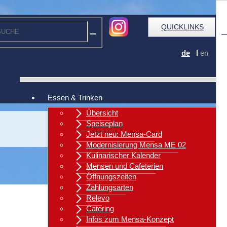
QUICKLINKS
de
en
Essen & Trinken
Übersicht
Speiseplan
Jetzt neu: Mensa-Card
Modernisierung Mensa ME 02
Kulinarischer Kalender
Mensen und Cafeterien
Öffnungszeiten
Zahlungsarten
Relevo
Catering
Zurück
Infos zum Mensa-Konzept