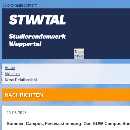
Skip to main content
Toggle
navigation
Home
Aktuelles
News Detailansicht
NACHRICHTEN
19.06.2026
Sommer, Campus, Festivalstimmung: Das BUW-Campus Som