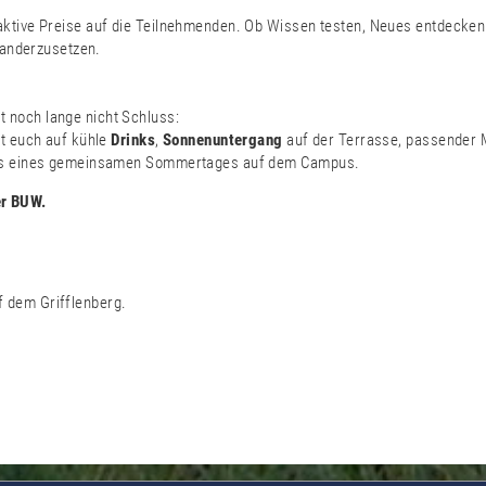
ktive Preise auf die Teilnehmenden. Ob Wissen testen, Neues entdecken
nanderzusetzen.
noch lange nicht Schluss:
ut euch auf kühle
Drinks
,
Sonnenuntergang
auf der Terrasse, passender 
luss eines gemeinsamen Sommertages auf dem Campus.
er BUW.
 dem Grifflenberg.