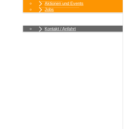
Aktionen und Events
Jobs
Kontakt / Anfahrt
Kontakt / Anfahrt