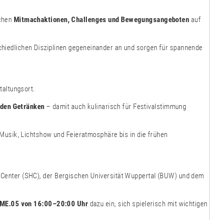
ichen
Mitmachaktionen, Challenges und Bewegungsangeboten
auf
chiedlichen Disziplinen gegeneinander an und sorgen für spannende
taltungsort.
nden Getränken
– damit auch kulinarisch für Festivalstimmung
Musik, Lichtshow und Feieratmosphäre bis in die frühen
Center (SHC), der Bergischen Universität Wuppertal (BUW) und dem
 ME.05 von 16:00–20:00 Uhr
dazu ein, sich spielerisch mit wichtigen