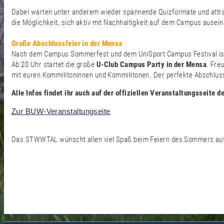
Dabei warten unter anderem wieder spannende Quizformate und attra
die Möglichkeit, sich aktiv mit Nachhaltigkeit auf dem Campus ausei
Große Abschlussfeier in der Mensa
Nach dem Campus Sommerfest und dem UniSport Campus Festival ist 
Ab 20 Uhr startet die große
U-Club Campus Party in der Mensa
. Fre
mit euren Kommilitoninnen und Kommilitonen. Der perfekte Absch
Alle Infos findet ihr auch auf der offiziellen Veranstaltungsseite d
Zur BUW-Veranstaltungseite
Das STWWTAL wünscht allen viel Spaß beim Feiern des Sommers auf