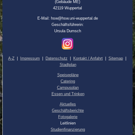
(Gebäude ME)
42119 Wuppertal
E-Mail: hsw@hsw.uni-wuppertal.de
Geschäftsführerin:
Ursula Dumsch
A-Z
|
Impressum
|
Datenschutz
|
Kontakt / Anfahrt
|
Sitemap
|
Stadtplan
Speisepläne
Catering
Campusplan
Essen und Trinken
Aktuelles
Geschäftsberichte
Fotogalerie
Leitlinien
Studienfinanzierung