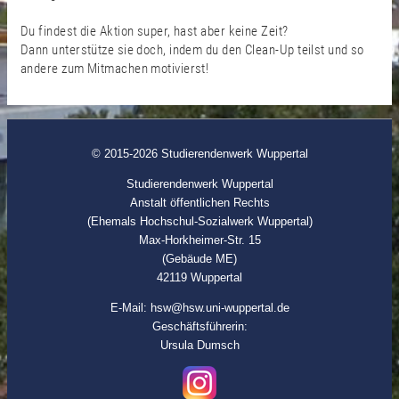
Du findest die Aktion super, hast aber keine Zeit?
Dann unterstütze sie doch, indem du den Clean-Up teilst und so
andere zum Mitmachen motivierst!
© 2015-2026 Studierendenwerk Wuppertal
Studierendenwerk Wuppertal
Anstalt öffentlichen Rechts
(Ehemals Hochschul-Sozialwerk Wuppertal)
Max-Horkheimer-Str. 15
(Gebäude ME)
42119 Wuppertal
E-Mail: hsw@hsw.uni-wuppertal.de
Geschäftsführerin:
Ursula Dumsch