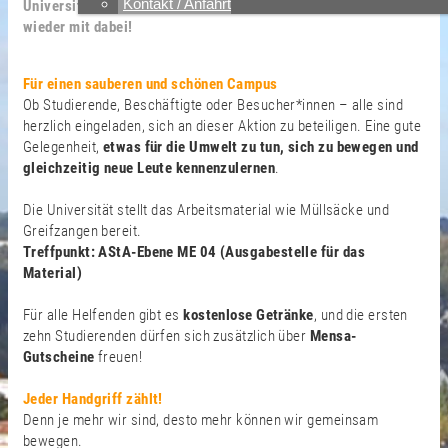
Kontakt / Anfahrt
Universität Wuppertal statt – und das Studierendenwerk ist
wieder mit dabei!
Für einen sauberen und schönen Campus
Ob Studierende, Beschäftigte oder Besucher*innen – alle sind
herzlich eingeladen, sich an dieser Aktion zu beteiligen. Eine gute
Gelegenheit,
etwas für die Umwelt zu tun, sich zu bewegen und
gleichzeitig neue Leute kennenzulernen
.
Die Universität stellt das Arbeitsmaterial wie Müllsäcke und
Greifzangen bereit.
Treffpunkt: AStA-Ebene ME 04 (Ausgabestelle für das
Material)
Für alle Helfenden gibt es
kostenlose Getränke
, und die ersten
zehn Studierenden dürfen sich zusätzlich über
Mensa-
Gutscheine
freuen!
Jeder Handgriff zählt!
Denn je mehr wir sind, desto mehr können wir gemeinsam
bewegen.