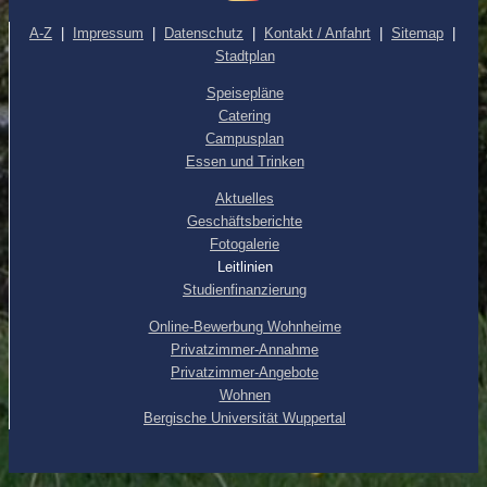
A-Z
|
Impressum
|
Datenschutz
|
Kontakt / Anfahrt
|
Sitemap
|
Stadtplan
Speisepläne
Catering
Campusplan
Essen und Trinken
Aktuelles
Geschäftsberichte
Fotogalerie
Leitlinien
Studienfinanzierung
Online-Bewerbung Wohnheime
Privatzimmer-Annahme
Privatzimmer-Angebote
Wohnen
Bergische Universität Wuppertal