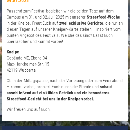
04.07.2025
Passend zum Festival begleiten wir die beiden Tage auf dem
Campus am 01. und 02.Juli 2025 mit unserer
Streetfood-Woche
in der Kneipe. Freut Euch auf
zwei exklusive Gerichte
, die nur an
diesen Tagen auf unserer Kneipen-Karte stehen – inspiriert vom
bunten Angebot des Festivals. Welche das sind? Lasst Euch
überraschen und kommt vorbei!
Kneipe
Gebäude ME, Ebene 04
Max-Horkheimer-Str. 15
42119 Wuppertal
Ob in der Mittagspause, nach der Vorlesung oder zum Feierabend
– kommt vorbei, probiert Euch durch die Stände und
schaut
anschließend auf ein kühles Getränk und ein besonderes
Streetfood-Gericht bei uns in der Kneipe vorbei.
Wir freuen uns auf Euch!