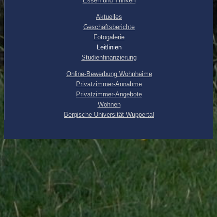
Essen und Trinken
Aktuelles
Geschäftsberichte
Fotogalerie
Leitlinien
Studienfinanzierung
Online-Bewerbung Wohnheime
Privatzimmer-Annahme
Privatzimmer-Angebote
Wohnen
Bergische Universität Wuppertal