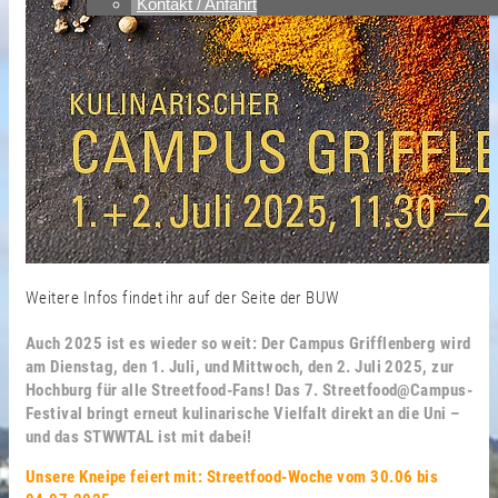
Kontakt / Anfahrt
Weitere Infos findet ihr auf der Seite der BUW
Auch 2025 ist es wieder so weit: Der Campus Grifflenberg wird
am Dienstag, den 1. Juli, und Mittwoch, den 2. Juli 2025, zur
Hochburg für alle Streetfood-Fans! Das 7. Streetfood@Campus-
Festival bringt erneut kulinarische Vielfalt direkt an die Uni –
und das STWWTAL ist mit dabei!
Unsere Kneipe feiert mit: Streetfood-Woche vom 30.06 bis