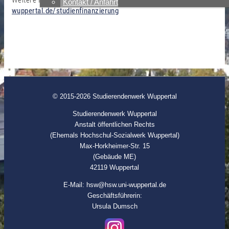
Weitere Infos unter
https://hochschul-sozialwerk-
Kontakt / Anfahrt
wuppertal.de/studienfinanzierung
© 2015-2026 Studierendenwerk Wuppertal
Studierendenwerk Wuppertal
Anstalt öffentlichen Rechts
(Ehemals Hochschul-Sozialwerk Wuppertal)
Max-Horkheimer-Str. 15
(Gebäude ME)
42119 Wuppertal
E-Mail: hsw@hsw.uni-wuppertal.de
Geschäftsführerin:
Ursula Dumsch