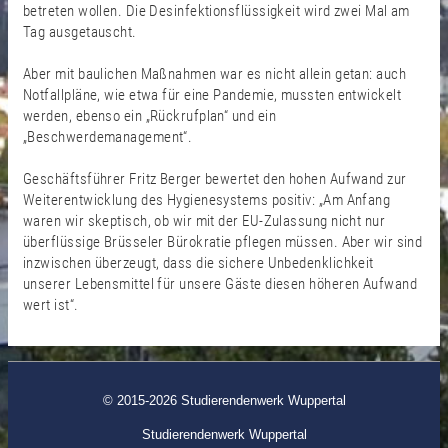
betreten wollen. Die Desinfektionsflüssigkeit wird zwei Mal am
Tag ausgetauscht.
Aber mit baulichen Maßnahmen war es nicht allein getan: auch
Notfallpläne, wie etwa für eine Pandemie, mussten entwickelt
werden, ebenso ein „Rückrufplan“ und ein
„Beschwerdemanagement“.
Geschäftsführer Fritz Berger bewertet den hohen Aufwand zur
Weiterentwicklung des Hygienesystems positiv: „Am Anfang
waren wir skeptisch, ob wir mit der EU-Zulassung nicht nur
überflüssige Brüsseler Bürokratie pflegen müssen. Aber wir sind
inzwischen überzeugt, dass die sichere Unbedenklichkeit
unserer Lebensmittel für unsere Gäste diesen höheren Aufwand
wert ist“.
© 2015-2026 Studierendenwerk Wuppertal
Studierendenwerk Wuppertal