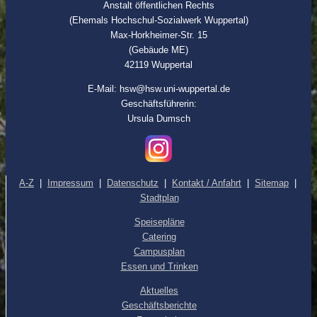
Anstalt öffentlichen Rechts
(Ehemals Hochschul-Sozialwerk Wuppertal)
Max-Horkheimer-Str. 15
(Gebäude ME)
42119 Wuppertal
E-Mail: hsw@hsw.uni-wuppertal.de
Geschäftsführerin:
Ursula Dumsch
A-Z
|
Impressum
|
Datenschutz
|
Kontakt / Anfahrt
|
Sitemap
|
Stadtplan
Speisepläne
Catering
Campusplan
Essen und Trinken
Aktuelles
Geschäftsberichte