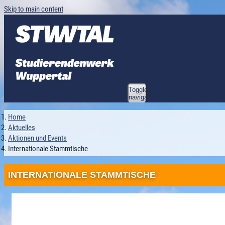
Skip to main content
Toggle
navigation
Home
Aktuelles
Aktionen und Events
Internationale Stammtische
INTERNATIONALE STAMMTISCHE