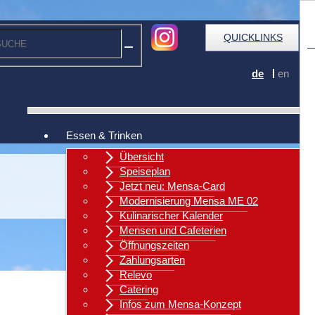
QUICKLINKS
de
en
Essen & Trinken
Übersicht
Speiseplan
Jetzt neu: Mensa-Card
Modernisierung Mensa ME 02
Kulinarischer Kalender
Mensen und Cafeterien
Öffnungszeiten
Zahlungsarten
Relevo
Catering
Infos zum Mensa-Konzept