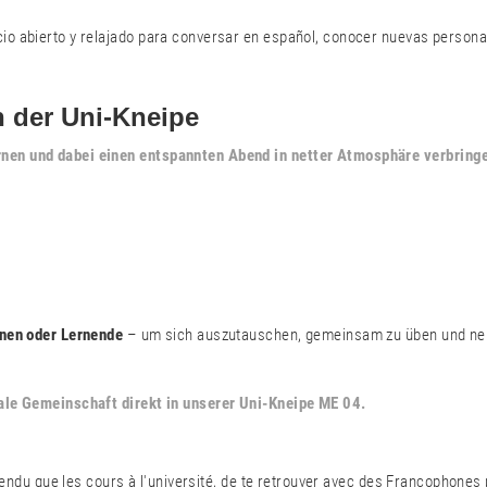
io abierto y relajado para conversar en español, conocer nuevas personas
 der Uni-Kneipe
ernen und dabei einen entspannten Abend in netter Atmosphäre verbri
nen oder Lernende
– um sich auszutauschen, gemeinsam zu üben und neue
nale Gemeinschaft direkt in unserer Uni-Kneipe ME 04.
détendu que les cours à l'université, de te retrouver avec des Francophone